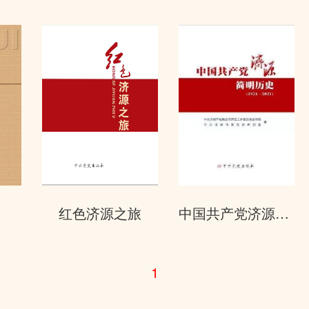
红色济源之旅
中国共产党济源简史
1