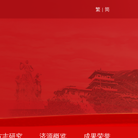
繁
简
|
方志研究
济源概览
成果荣誉