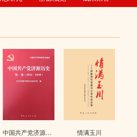
中国共产党济源历史第一卷（1921—1...
情满玉川