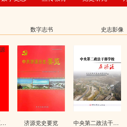
数字志书
史志影像
中国共产党济源历史第二卷
济源党史要览
中央第二政法干部学校在济源