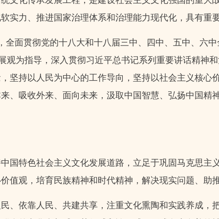
化软实力、推进国家治理体系和治理能力现代化，具有重
，全面贯彻党的十八大和十八届三中、四中、五中、六中
发展观为指导，深入贯彻习近平总书记系列重要讲话精神
念，坚持以人民为中心的工作导向，坚持以社会主义核心
本来、吸收外来、面向未来，汲取中国智慧、弘扬中国精
持中国特色社会主义文化发展道路，立足于巩固马克思主
心价值观，培育民族精神和时代精神，解决现实问题、助
人民、依靠人民、共建共享，注重文化熏陶和实践养成，