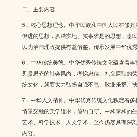
二、主要内容
5．核心思想理念。中华民族和中国人民在修齐
俱进的思想，脚踏实地、实事求是的思想，惠
以为治国理政提供有益借鉴。传承发展中华优
6．中华传统美德。中华优秀传统文化蕴含着丰
见贤思齐的社会风尚，孝悌忠信、礼义廉耻的
统文化，就要大力弘扬自强不息、敬业乐群、
7．中华人文精神。中华优秀传统文化积淀着多
情景交融的美学追求，俭约自守、中和泰和的
艺术、科学技术、人文学术，至今仍然具有深
内容。