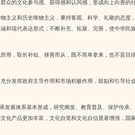
民群众的文化参与感、获得感和认同感，形成向上向善的
唯物主义和历史唯物主义，秉持客观、科学、礼敬的态度
内涵和现代表达形式，不断补充、拓展、完善，使中华民
我所用，取长补短、择善而从，既不简单拿来，也不盲目
。
，充分发挥政府主导作用和市场积极作用，鼓励和引导社
化传承发展体系基本形成，研究阐发、教育普及、保护传承
的文化产品更加丰富，文化自觉和文化自信显著增强，国