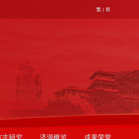
繁
简
|
方志研究
济源概览
成果荣誉