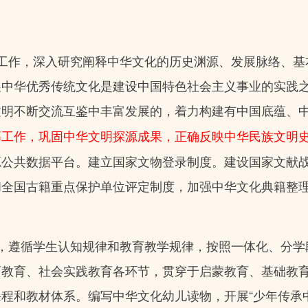
工作，深入研究阐释中华文化的历史渊源、发展脉络、基
展中华优秀传统文化是建设中国特色社会主义事业的实践
文明不断交流互鉴中丰富发展的，着力构建有中国底蕴、
纂工作，巩固中华文明探源成果，正确反映中华民族文明
源公共数据平台。建立国家文物登录制度。建设国家文献
和全国古籍重点保护单位评定制度，加强中华文化典籍整
，遵循学生认知规律和教育教学规律，按照一体化、分学
育教育、社会实践教育各环节，贯穿于启蒙教育、基础教
程和教材体系。编写中华文化幼儿读物，开展“少年传承