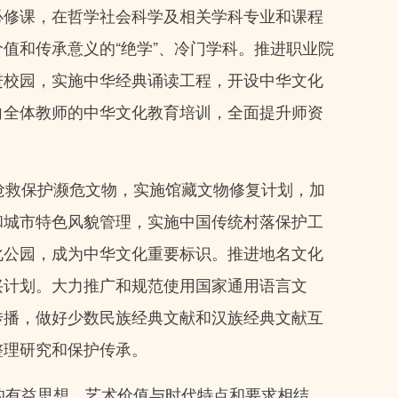
必修课，在哲学社会科学及相关学科专业和课程
值和传承意义的“绝学”、冷门学科。推进职业院
进校园，实施中华经典诵读工程，开设中华文化
向全体教师的中华文化教育培训，全面提升师资
抢救保护濒危文物，实施馆藏文物修复计划，加
和城市特色风貌管理，实施中国传统村落保护工
化公园，成为中华文化重要标识。推进地名文化
兴计划。大力推广和规范使用国家通用语言文
传播，做好少数民族经典文献和汉族经典文献互
整理研究和保护传承。
的有益思想、艺术价值与时代特点和要求相结