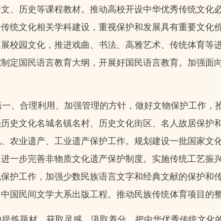
语文、历史等课程教材。推动高校开设中华优秀传统文化
传统文化相关学科建设，重视保护和发展具有重要文化价
拓展校园文化，推进戏曲、书法、高雅艺术、传统体育等
究制定国民语言教育大纲，开展好国民语言教育。加强面
第一、合理利用、加强管理的方针，做好文物保护工作，
强历史文化名城名镇名村、历史文化街区、名人故居保护
地、农业遗产、工业遗产保护工作。规划建设一批国家文
，进一步完善非物质文化遗产保护制度。实施传统工艺振
化保护工作，加强少数民族语言文字和经典文献的保护和
、中国民间文学大系出版工程。推动民族传统体育项目的
中提炼题材、获取灵感、汲取养分，把中华优秀传统文化