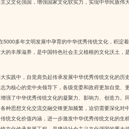
会主义文化强国，增强国家文化软实力，实现中华民族伟
在5000多年文明发展中孕育的中华优秀传统文化，积淀
壮大的丰厚滋养，是中国特色社会主义植根的文化沃土，
伟大实践中，自觉肩负起传承发展中华优秀传统文化的历
同志为核心的党中央领导下，各级党委和政府更加自觉、
力增强了中华优秀传统文化的凝聚力、影响力、创造力。
，各种思想文化交流交融交锋更加频繁，迫切需要深化对
秀传统文化价值内涵，进一步激发中华优秀传统文化的生
传统文化传承发展工程，是建设社会主义文化强国的重大